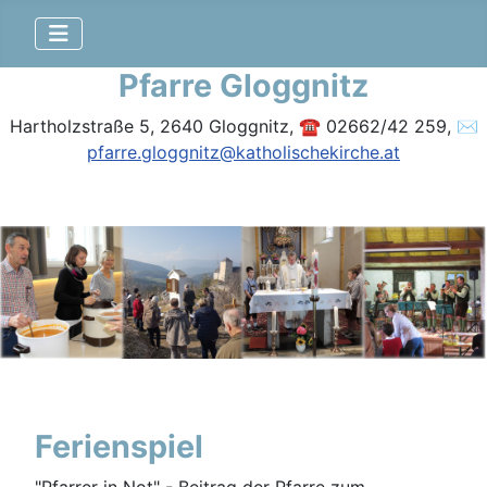
Pfarre Gloggnitz
Hartholzstraße 5, 2640 Gloggnitz, ☎ 02662/42 259, ✉
pfarre.gloggnitz@katholischekirche.at
Ferienspiel