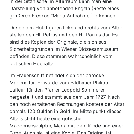
In der Sitznische im Altarraum kann man eine
Darstellung von anbetenden Engeln (Reste eines
größeren Freskos "Mariä Aufnahme") erkennen.
Die beiden Holzfiguren links und rechts vom Altar
stellen den Hl. Petrus und den Hl. Paulus dar. Es
sind dies Kopien der Originale, die sich aus
Sicherheitsgründen im Wiener Diözesanmuseum
befinden. Diese stammen wahrscheinlich vom
gotischen Hochaltar.
Im Frauenschiff befindet sich der barocke
Marienaltar. Er wurde vom Bildhauer Philipp
Lafleur für den Pfarrer Leopold Sommerer
hergestellt und stammt aus dem Jahr 1727. Nach
den noch erhaltenen Rechnungen kostete der Altar
damals 120 Gulden in Gold. Im Mittelpunkt dieses
Altars steht heute eine gotische
Madonnenskulptur, Maria mit dem Kinde und einer
Birne. Auch sie ist eine Kopie. Das Original ist