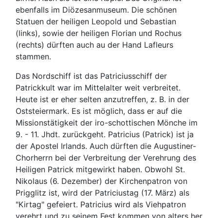
ebenfalls im Diözesanmuseum. Die schönen
Statuen der heiligen Leopold und Sebastian
(links), sowie der heiligen Florian und Rochus
(rechts) dürften auch au der Hand Lafleurs
stammen.
Das Nordschiff ist das Patriciusschiff der
Patrickkult war im Mittelalter weit verbreitet.
Heute ist er eher selten anzutreffen, z. B. in der
Oststeiermark. Es ist möglich, dass er auf die
Missionstätigkeit der iro-schottischen Mönche im
9. - 11. Jhdt. zurückgeht. Patricius (Patrick) ist ja
der Apostel Irlands. Auch dürften die Augustiner-
Chorherrn bei der Verbreitung der Verehrung des
Heiligen Patrick mitgewirkt haben. Obwohl St.
Nikolaus (6. Dezember) der Kirchenpatron von
Prigglitz ist, wird der Patriciustag (17. März) als
"Kirtag" gefeiert. Patricius wird als Viehpatron
verehrt und zu seinem Fest kommen von alters her