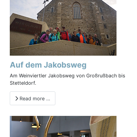
Auf dem Jakobsweg
Am Weinviertler Jakobsweg von Großrußbach bis
Stetteldorf.
Read more …