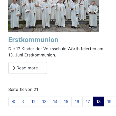
Erstkommunion
Die 17 Kinder der Volksschule Wörth feierten am
13. Juni Erstkommunion.
Read more …
Seite 18 von 21
12
13
14
15
16
17
18
19