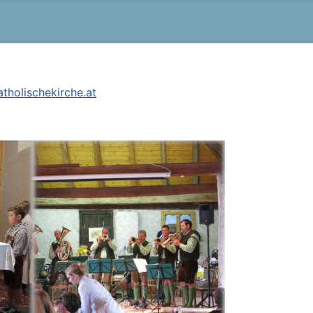
tholischekirche.at