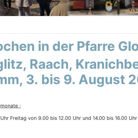
chen in der Pfarre Gl
glitz, Raach, Kranichb
mm, 3. bis 9. August 
rmonate :
Uhr Freitag von 9.00 bis 12.00 Uhr und 14.00 bis 16.00 Uhr