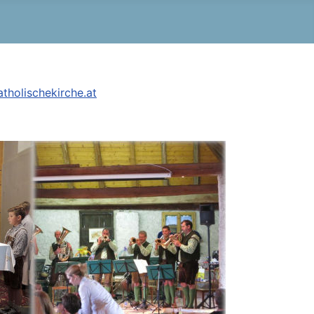
tholischekirche.at