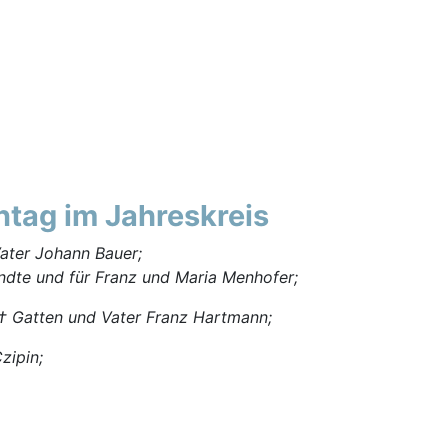
ntag im Jahreskreis
Vater Johann Bauer;
 und für Franz und Maria Menhofer;
 † Gatten und Vater Franz Hartmann;
zipin;