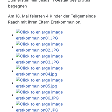
Zum ersten Mal Jesus in Gestalt des Brotes
begegnen
Am 18. Mai feierten 4 Kinder der Teilgemeinde
Raach mit ihren Eltern Erstkommunion.