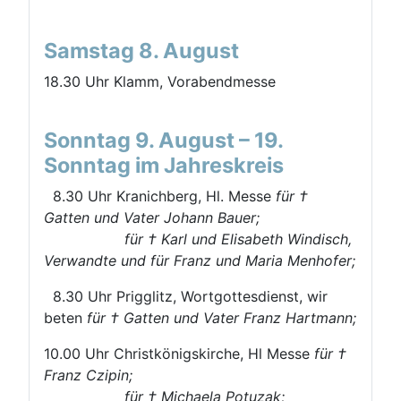
Samstag 8. August
18.30 Uhr Klamm, Vorabendmesse
Sonntag 9. August – 19.
Sonntag im Jahreskreis
8.30 Uhr Kranichberg, Hl. Messe
für †
Gatten und Vater Johann Bauer;
für † Karl und Elisabeth Windisch,
Verwandte und für Franz und Maria Menhofer;
8.30 Uhr Prigglitz, Wortgottesdienst, wir
beten
für † Gatten und Vater Franz Hartmann;
10.00 Uhr Christkönigskirche, Hl Messe
für †
Franz Czipin;
für † Michaela Potuzak;