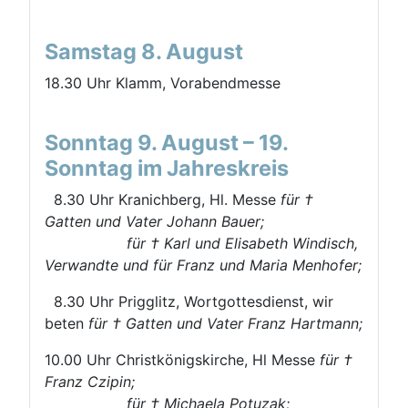
Samstag 8. August
18.30 Uhr Klamm, Vorabendmesse
Sonntag 9. August – 19.
Sonntag im Jahreskreis
8.30 Uhr Kranichberg, Hl. Messe
für †
Gatten und Vater Johann Bauer;
für † Karl und Elisabeth Windisch,
Verwandte und für Franz und Maria Menhofer;
8.30 Uhr Prigglitz, Wortgottesdienst, wir
beten
für † Gatten und Vater Franz Hartmann;
10.00 Uhr Christkönigskirche, Hl Messe
für †
Franz Czipin;
für † Michaela Potuzak;