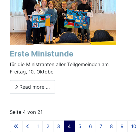
Erste Ministunde
für die Ministranten aller Teilgemeinden am
Freitag, 10. Oktober
Read more …
Seite 4 von 21
1
2
3
4
5
6
7
8
9
1