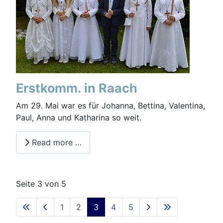
Erstkomm. in Raach
Am 29. Mai war es für Johanna, Bettina, Valentina,
Paul, Anna und Katharina so weit.
Read more …
Seite 3 von 5
1
2
3
4
5