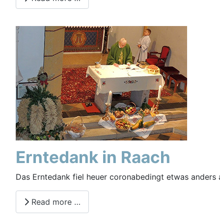
Erntedank in Raach
Das Erntedank fiel heuer coronabedingt etwas anders a
Read more …