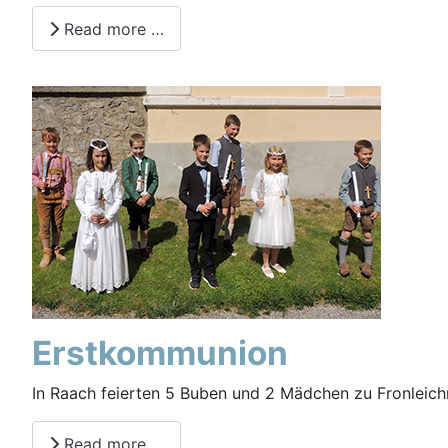
Read more …
Erstkommunion
In Raach feierten 5 Buben und 2 Mädchen zu Fronleic
Read more …