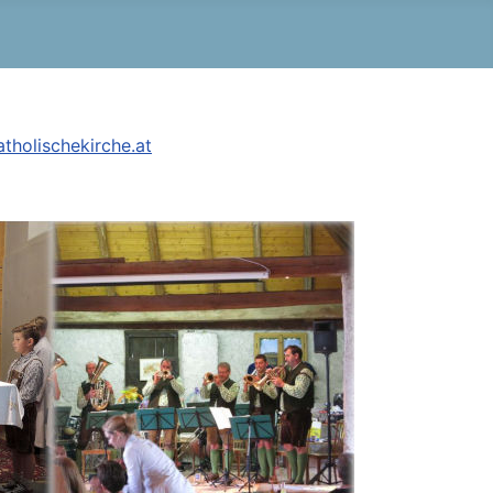
tholischekirche.at